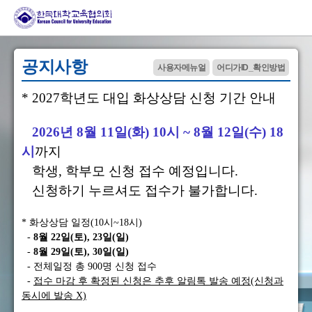
공지사항
사용자메뉴얼
어디가ID_확인방법
* 2027학년도 대입 화상상담 신청 기간 안내
2026년 8월 11일(화) 10시 ~ 8월 12일(수) 18
시
까지
학생, 학부모 신청 접수 예정입니다.
신청하기 누르셔도 접수가 불가합니다.
* 화상상담 일정(10시~18시)
-
8월 22일(토), 23일(일)
-
8월 29일(토), 30일(일)
- 전체일정 총 900명 신청 접수
-
접수 마감 후 확정된 신청은 추후 알림톡 발송 예정(신청과
동시에 발송 X)