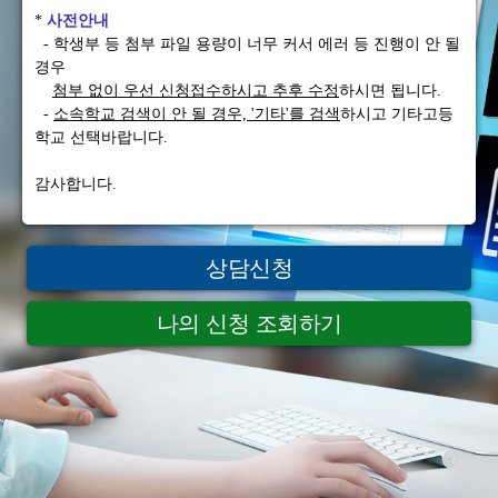
*
사전안내
- 학생부 등 첨부 파일
용량이 너무 커서 에러 등 진행이 안 될
경우
첨부 없이 우선 신청접수하시고
추후 수정
하시면 됩니다.
-
소속학교 검색이 안 될 경우, '기타'를 검색
하시고 기타고등
학교 선택바랍니다.
감사합니다.
상담신청
나의 신청 조회하기